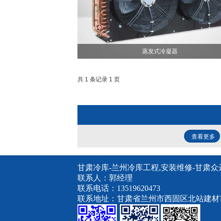
蒸发式冷凝器
共 1 条记录 1 页
查看更多
甘肃冷库-兰州冷库工程,安装维修-甘肃
联系人：郭经理
联系电话：13519620473
联系地址：甘肃省兰州市西固区北站建