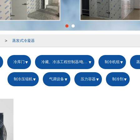
>
蒸发式冷凝器
冷库门
冷藏、冷冻工程控制器/电控箱
制冷机组
蒸
制冷压缩机
气调设备
压力容器
制冷剂