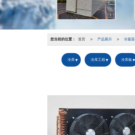
>
>
您当前的位置：
首页
产品展示
冷凝器
冷库
冷库工程
冷库板