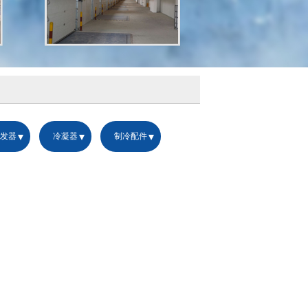
发器
冷凝器
制冷配件