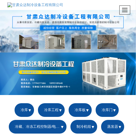
冷库
冷库工程
冷库板
冷库门
冷藏、冷冻工程控制器/电控箱
制冷机组
蒸发器