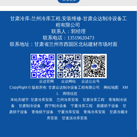
甘肃冷库-兰州冷库工程,安装维修-甘肃众达制冷设备工
程有限公司
联系人：郭经理
联系电话：13519620473
联系地址：甘肃省兰州市西固区北站建材市场对面
众达官网 众达网站 众达公众号
CopyRight © 版权所有:
甘肃众达制冷设备工程有限公司
网站地图
XM
L
商情信息
本站关键字:
甘肃冷库安装
兰州冷库安装
甘肃冷库工程
青海制冷设
备
甘肃制冷设备
西宁制冷设备
宁夏冷库工程
新疆烘干设备
甘
肃烘干设备
青海烘干设备
宁夏冷库安装
青海冷库安装
甘肃冷藏冷
库安装
甘速冻冷库安装