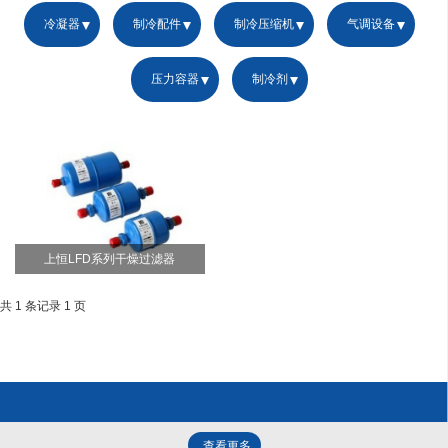
冷凝器
制冷配件
制冷压缩机
气调设备
压力容器
制冷剂
上恒LFD系列干燥过滤器
共 1 条记录 1 页
查看更多