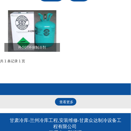
R-507环保制冷剂
共 1 条记录 1 页
查看更多
甘肃冷库-兰州冷库工程,安装维修-甘肃众达制冷设备工
程有限公司